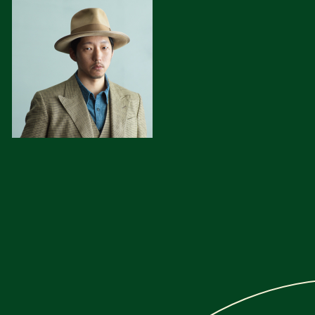
MEMBER
ABOUT
MEMEX RADIO