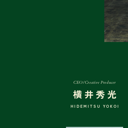
CEO/Creative Producer
横井秀光
HIDEMITSU YOKOI