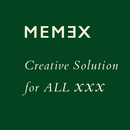
Creative Solution
xxx
for ALL