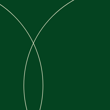
MEMEX CLUB
COMPANY