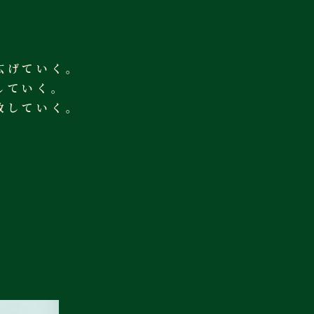
広げていく。
していく。
放していく。