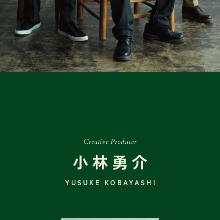
Creative Producer
小林勇介
YUSUKE KOBAYASHI